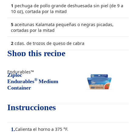
1
pechuga de pollo grande deshuesada sin piel (de 9 a
10 oz), cortada por la mitad
5
aceitunas Kalamata pequeñas o negras picadas,
cortadas por la mitad
2
cdas. de trozos de queso de cabra
Shop this recipe
Endurables™
Ziploc
®
Endurables
Medium
Container
Instrucciones
Calienta el horno a 375 °F.
1
.