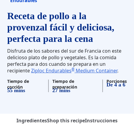
Endurables
Receta de pollo a la
provenzal fácil y deliciosa,
perfecta para la cena
Disfruta de los sabores del sur de Francia con este
delicioso plato de pollo y vegetales. Es la comida
perfecta para dos cuando se prepara en un
®
recipiente
Ziploc Endurables
Medium Container
.
Tiempo de
Tiempo de
Porciones
De 4 a 6
cocción
preparación
55 mins
27 mins
Ingredientes
Shop this recipe
Instrucciones