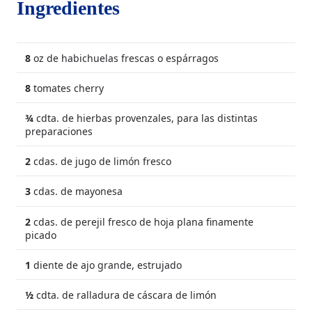
Ingredientes
8
oz de habichuelas frescas o espárragos
8
tomates cherry
¾
cdta. de hierbas provenzales, para las distintas
preparaciones
2
cdas. de jugo de limón fresco
3
cdas. de mayonesa
2
cdas. de perejil fresco de hoja plana finamente
picado
1
diente de ajo grande, estrujado
½
cdta. de ralladura de cáscara de limón