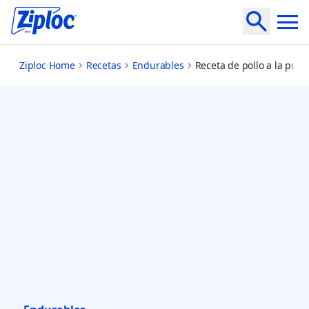
chicken-vegetables-provencal
Ziploc Home
Recetas
Endurables
Receta de pollo a la prove