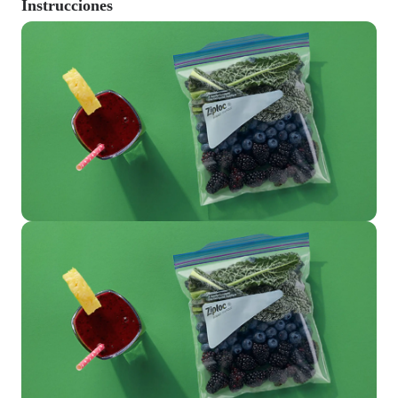
Instrucciones