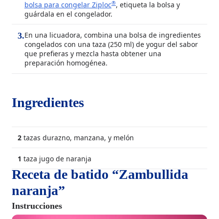
®
bolsa para congelar Ziploc
, etiqueta la bolsa y
guárdala en el congelador.
En una licuadora, combina una bolsa de ingredientes
3
.
congelados con una taza (250 ml) de yogur del sabor
que prefieras y mezcla hasta obtener una
preparación homogénea.
Ingredientes
2
tazas durazno, manzana, y melón
1
taza jugo de naranja
Receta de batido “Zambullida
naranja”
Instrucciones