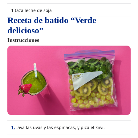
1
taza leche de soja
Receta de batido “Verde
delicioso”
Instrucciones
Lava las uvas y las espinacas, y pica el kiwi.
1
.