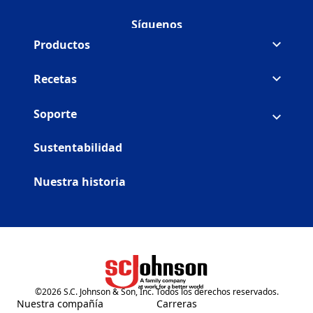
luego espolvorea con
agitar, ¡y agitar!
canela, azúcar y coco
Nuestra receta utiliza
Síguenos
por encima para
Síguenos Ziploc en Facebook
(Opens in a new tab)
Síguenos Ziploc en Instagram
(Opens in a new tab)
Síguenos Ziploc en Youtube
(Opens in a new tab)
Síguenos Ziploc en Pinterest
(Opens in a new tab)
sandía, pero puedes
lograr el mejor
Productos
reemplazarla con
bocadillo. ¡Tres hurras
cualquier fruta para
por los churros!
preparar un refrigerio
Recetas
de tu sabor favorito.
Soporte
Sustentabilidad
Nuestra historia
©
2026
S.C. Johnson & Son, Inc. Todos los derechos reservados.
(Opens in a new tab)
Nuestra compañía
Carreras
(Opens in a new tab)
(Opens in a new tab)