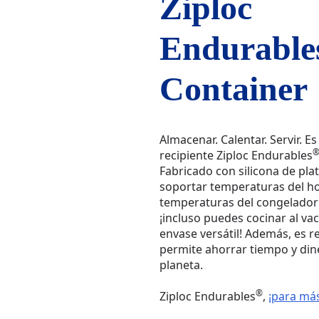
Ziploc
Endurable
Container
Almacenar. Calentar. Servir. Es 
recipiente Ziploc Endurables
Fabricado con silicona de pl
soportar temperaturas del ho
temperaturas del congelador 
¡incluso puedes cocinar al vac
envase versátil! Además, es reu
permite ahorrar tiempo y diner
planeta.
®
Ziploc Endurables
,
¡para más