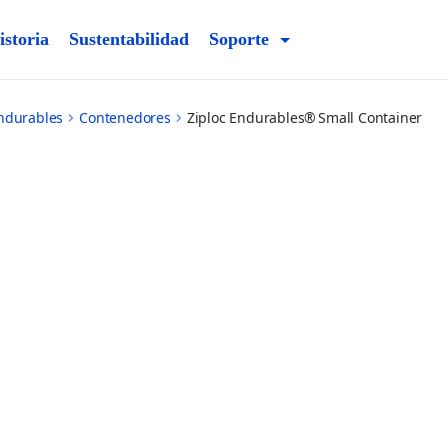
istoria
Sustentabilidad
Soporte
ndurables
Contenedores
Ziploc Endurables® Small Container