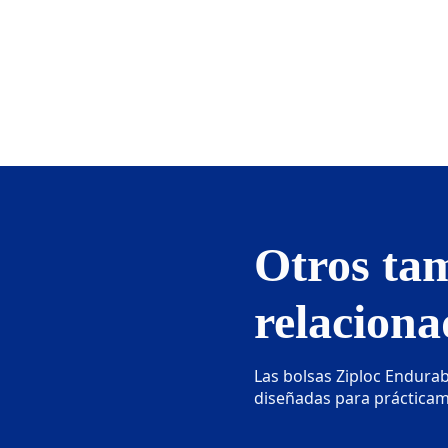
Otros ta
relaciona
Las bolsas Ziploc Endurab
diseñadas para prácticam