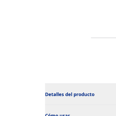
Detalles del producto
Cómo usar