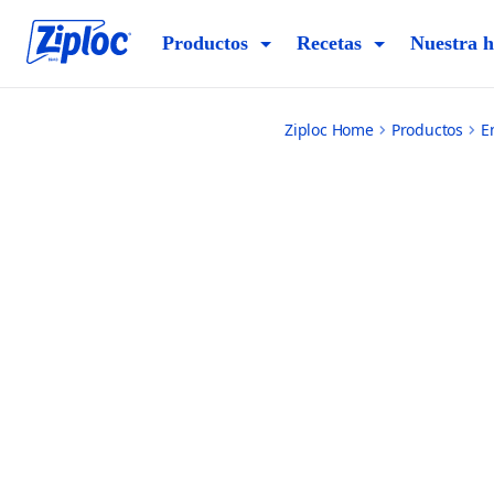
small
Productos
Recetas
Nuestra h
Ziploc Home
Productos
E