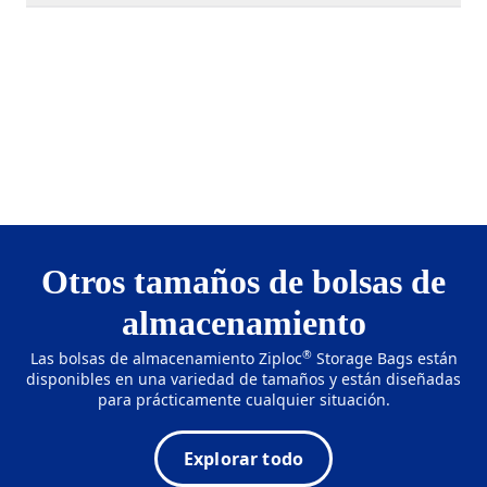
Otros tamaños de bolsas de
almacenamiento
®
Las bolsas de almacenamiento Ziploc
Storage Bags están
disponibles en una variedad de tamaños y están diseñadas
para prácticamente cualquier situación.
Explorar todo